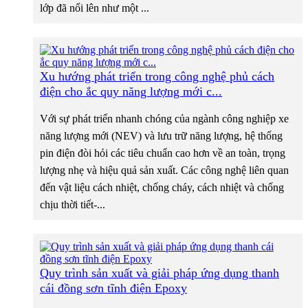
lớp đã nổi lên như một ...
Xu hướng phát triển trong công nghệ phủ cách
điện cho ắc quy năng lượng mới c...
Với sự phát triển nhanh chóng của ngành công nghiệp xe
năng lượng mới (NEV) và lưu trữ năng lượng, hệ thống
pin điện đòi hỏi các tiêu chuẩn cao hơn về an toàn, trọng
lượng nhẹ và hiệu quả sản xuất. Các công nghệ liên quan
đến vật liệu cách nhiệt, chống cháy, cách nhiệt và chống
chịu thời tiết-...
Quy trình sản xuất và giải pháp ứng dụng thanh
cái đồng sơn tĩnh điện Epoxy