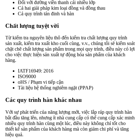
Đối với đường viền thanh cái nhiều lớp
Cả hai giải pháp kim loại đồng và đồng thau
Cả quy trình tán đinh và hàn
Chất lượng tuyệt vời
Từ kiểm tra nguyên liệu thô đến kiểm tra chất lượng quy trình
sản xuất, kiểm tra xuất kho cuối cùng, v.v., chúng tôi sẽ kiểm soát
chặt chẽ chất lượng sản phẩm trong mọi quy trình, điều này có lợi
cho việc thực hiện sản xuất tự động hóa sản phẩm của khách
hàng.
IATF16949: 2016
ISO9000
oHS / Phạm vi tiếp cận
Tài liệu hệ thống nghiêm ngặt (PPAP)
Các quy trình hàn khác nhau
Với sự phát triển của năng lượng mới, việc lắp ráp quy trình hàn
bắt đầu tăng lên, nhưng ít nhà cung cấp có thể cung cấp xác minh
nhiều quy trình hàn cùng một lúc, điều này không chỉ tốt cho
thiết kế sản phẩm của khách hàng mà còn giảm chi phí và tăng
hiệu quả.