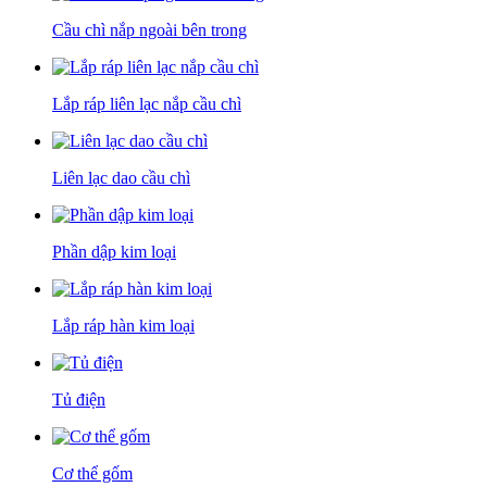
Cầu chì nắp ngoài bên trong
Lắp ráp liên lạc nắp cầu chì
Liên lạc dao cầu chì
Phần dập kim loại
Lắp ráp hàn kim loại
Tủ điện
Cơ thể gốm