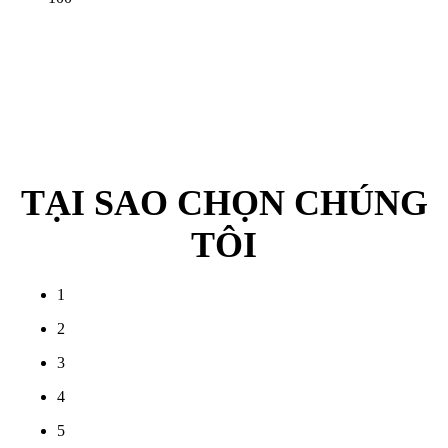
TẠI SAO CHỌN CHÚNG
TÔI
1
2
3
4
5