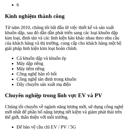
6
Kinh nghiệm thành công
Từ năm 2010, chúng tôi bắt đầu từ việc thiết kế và sản xuất
khuôn dập, sau đó dần dần phát triển sang các loại khuôn dập
kim loại, đinh tán và các linh kiện hàn khác nhau theo nhu cầu
của khách hàng và thị trường, cung cấp cho khách hàng một bộ
giải pháp linh kiện kim loại hoàn chỉnh.
Cả khuôn dập và khuôn ép
Máy dập riêng
Máy tiêm riêng
Công nghệ hàn rô bốt
Công nghệ tán đinh trong khuôn
Dây chuyền sản xuất mạ điện
Chuyên nghiệp trong lĩnh vực EV và PV
Chúng tôi chuyên về ngành năng lượng mới, sử dụng công nghệ
mới nhất để phân bổ năng lượng tiết kiệm và giảm phát thải trên
thế giới, thân thiện với môi trường.
Để bảo vệ cầu chì EV / PV / 5G