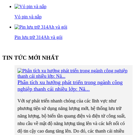
Vỏ pin và nắp
Pin lưu trữ 314Ah và gói
TIN TỨC MỚI NHẤT
Phân tích xu hướng phát triển trong ngành công
nghiệp thanh cái nhiều lớp: Nă...
Với sự phát triển nhanh chóng của các lĩnh vực như
phương tiện sử dụng năng lượng mới, hệ thống lưu trữ
năng lượng, bộ biến tần quang điện và điện tử công suất,
nhu cầu về mật độ năng lượng tăng lên và các kết nối có
độ tin cậy cao đang tăng lên. Do đó, các thanh cái nhiều